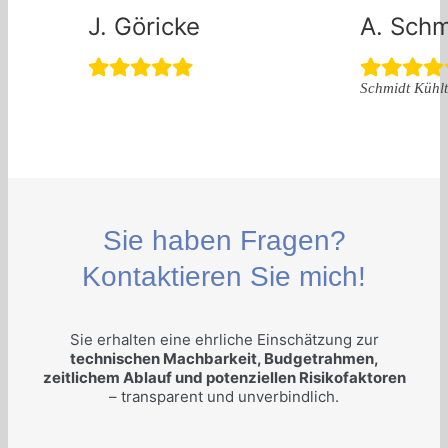
J. Göricke
A. Schm
Schmidt Küh
Sie haben Fragen?
Kontaktieren Sie mich!
Sie erhalten eine ehrliche Einschätzung zur
technischen Machbarkeit, Budgetrahmen,
zeitlichem Ablauf und potenziellen Risikofaktoren
– transparent und unverbindlich.