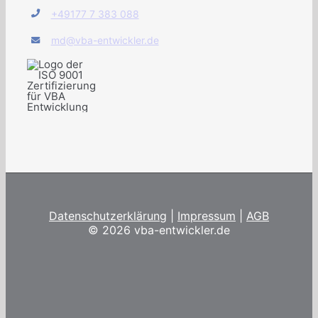
+49177 7 383 088
md@vba-entwickler.de
Datenschutzerklärung
|
Impressum
|
AGB
©
2026 vba-entwickler.de