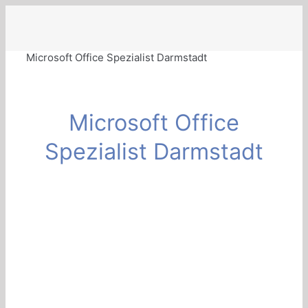
Zum
Inhalt
springen
Microsoft Office Spezialist Darmstadt
Microsoft Office
Spezialist Darmstadt