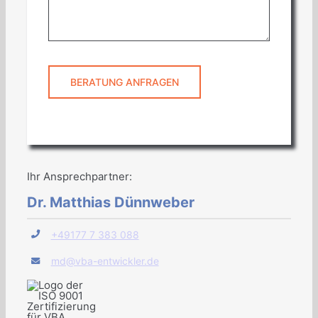
BERATUNG ANFRAGEN
Ihr Ansprechpartner:
Dr. Matthias Dünnweber
+49177 7 383 088
md@vba-entwickler.de