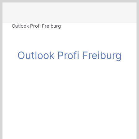
Zum
Inhalt
springen
Outlook Profi Freiburg
Outlook Profi Freiburg