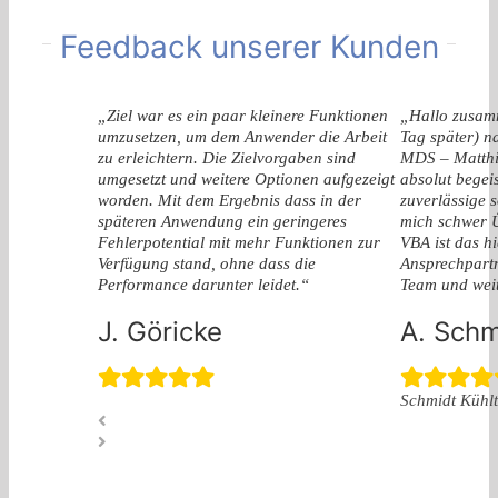
Feedback unserer Kunden
„Ziel war es ein paar kleinere Funktionen
„Hallo zusamm
umzusetzen, um dem Anwender die Arbeit
Tag später) n
zu erleichtern. Die Zielvorgaben sind
MDS – Matthi
umgesetzt und weitere Optionen aufgezeigt
absolut begeis
worden. Mit dem Ergebnis dass in der
zuverlässige 
späteren Anwendung ein geringeres
mich schwer Ü
Fehlerpotential mit mehr Funktionen zur
VBA ist das hi
Verfügung stand, ohne dass die
Ansprechpartn
Performance darunter leidet.“
Team und weit
J. Göricke
A. Schm
Schmidt Küh