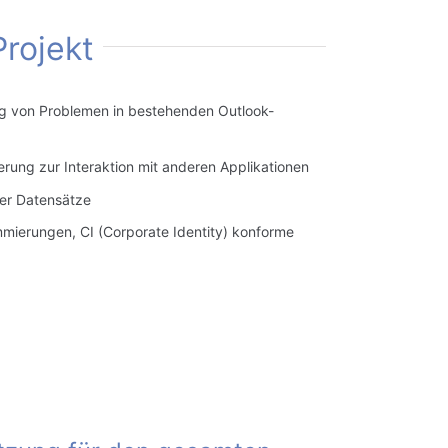
Projekt
ng
von
Problemen
in
bestehenden
Outlook-
erung zur Interaktion mit anderen
Applikationen
er
Datensätze
mierungen, CI (Corporate Identity) konforme