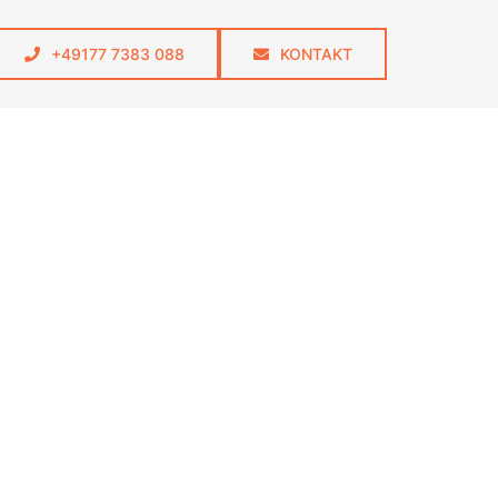
+49177 7383 088
KONTAKT