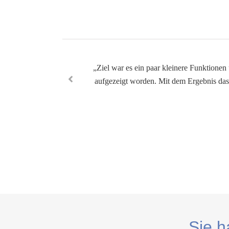
„Ziel war es ein paar kleinere Funktione
aufgezeigt worden. Mit dem Ergebnis das
Sie h