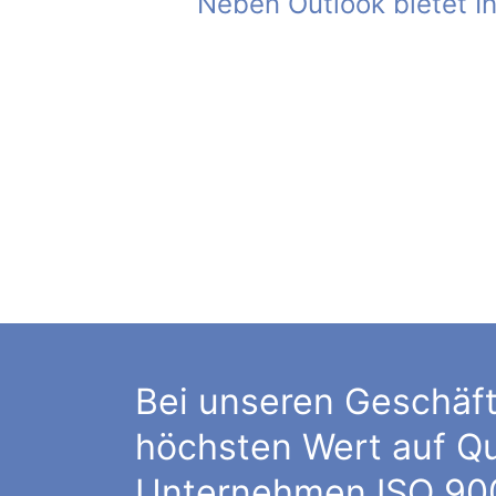
Neben Outlook bietet I
Bei unseren Geschäft
höchsten Wert auf Qua
Unternehmen ISO 9001