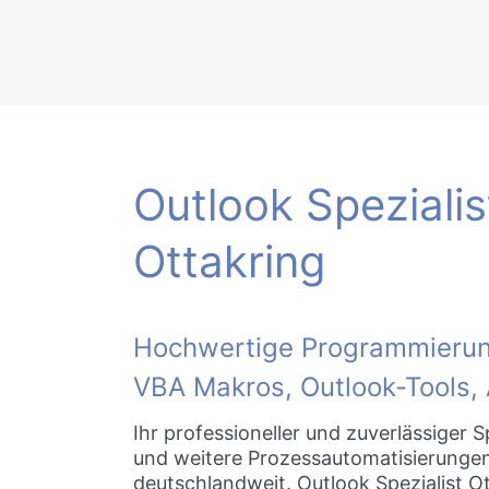
Zum
Inhalt
springen
Outlook Spezialis
Ottakring
Hochwertige Programmieru
VBA Makros, Outlook-Tools,
Ihr professioneller und zuverlässiger S
und weitere Prozessautomatisierungen
deutschlandweit. Outlook Spezialist Ot