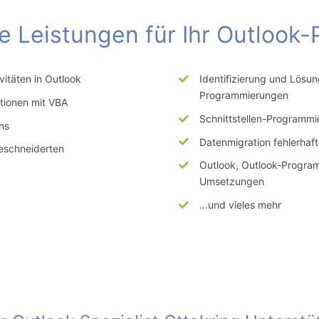
 Leistungen für Ihr Outlook-
itäten in Outlook
Identifizierung und Lösu
Programmierungen
tionen mit VBA
Schnittstellen-Programmi
ns
Datenmigration
fehlerhaft
schneiderten
Outlook, Outlook-Program
Umsetzungen
…und vieles mehr