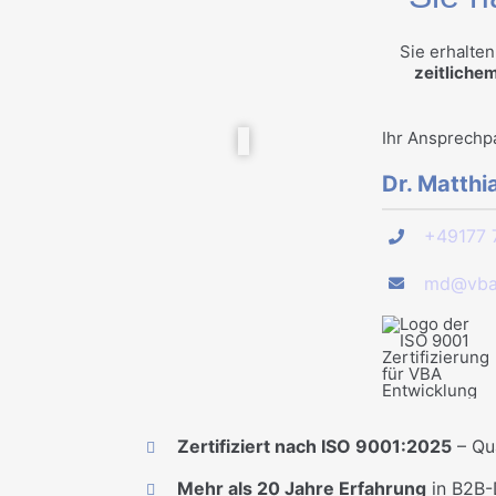
Sie erhalte
zeitlichem
Ihr Ansprechp
Dr. Matth
+49177 
md@vba-
Zertifiziert nach ISO 9001:2025
– Qu
Mehr als 20 Jahre Erfahrung
in B2B-