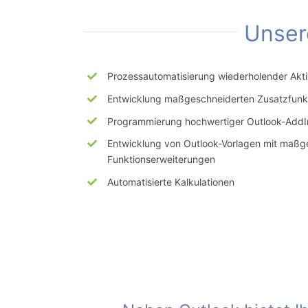
Unsere
Prozessautomatisierung wiederholender Aktiv
Entwicklung
maßgeschneiderten
Zusatzfunk
Programmierung
hochwertiger
Outlook-AddI
Entwicklung von Outlook-Vorlagen mit
maßge
Funktionserweiterungen
Automatisierte Kalkulationen