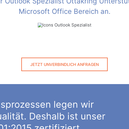
hr Outlook Spezialist Ottakring Unterst
Microsoft Office Bereich an.
JETZT UNVERBINDLICH ANFRAGEN
sprozessen legen wir
lität. Deshalb ist unser
:2015 zertifiziert.