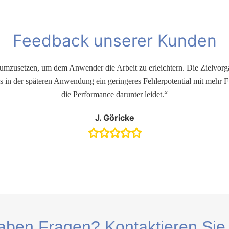
Feedback unserer Kunden
n umzusetzen, um dem Anwender die Arbeit zu erleichtern. Die Zielvor
s in der späteren Anwendung ein geringeres Fehlerpotential mit mehr F
die Performance darunter leidet.“
J. Göricke
aben Fragen? Kontaktieren Sie