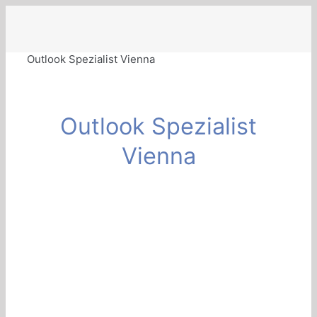
Zum
Inhalt
springen
Outlook Spezialist Vienna
Outlook Spezialist
Vienna