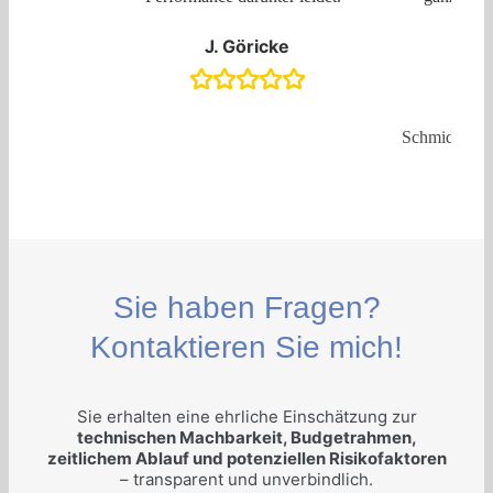
J. Göricke
Schmidt Küh
Sie haben Fragen?
Kontaktieren Sie mich!
Sie erhalten eine ehrliche Einschätzung zur
technischen Machbarkeit, Budgetrahmen,
zeitlichem Ablauf und potenziellen Risikofaktoren
– transparent und unverbindlich.