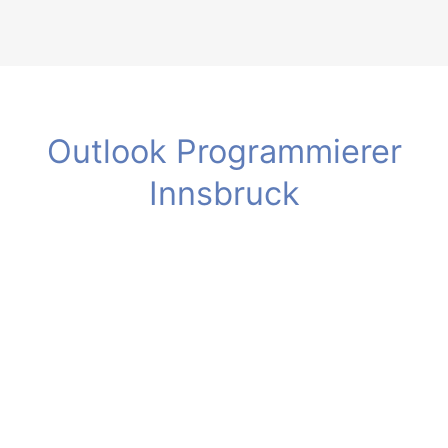
Zum
Inhalt
springen
Outlook Programmierer
Innsbruck