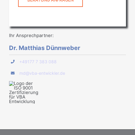
Ihr Ansprechpartner:
Dr. Matthias Dünnweber
+49177 7 383 088
md@vba-entwickler.de