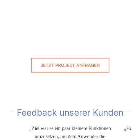
JETZT PROJEKT ANFRAGEN
Feedback unserer Kunden
„Ziel war es ein paar kleinere Funktionen
„Hallo 
umzusetzen, um dem Anwender die
(ei