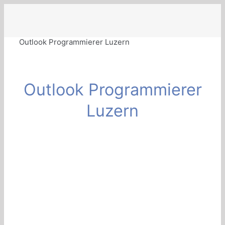
Zum
Inhalt
springen
Outlook Programmierer Luzern
Outlook Programmierer
Luzern