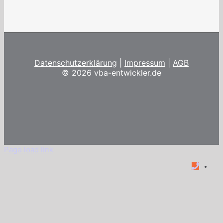
Datenschutzerklärung
|
Impressum
|
AGB
©
2026 vba-entwickler.de
Page load link