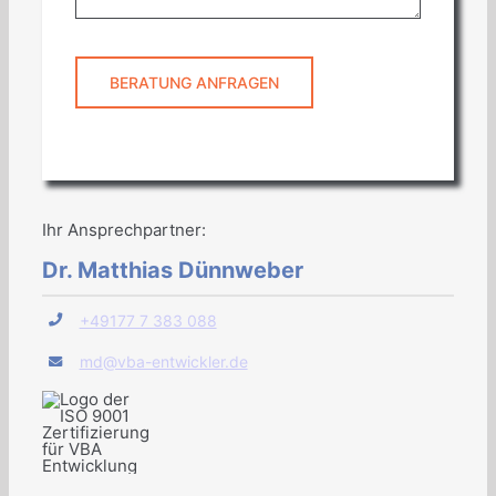
BERATUNG ANFRAGEN
Ihr Ansprechpartner:
Dr. Matthias Dünnweber
+49177 7 383 088
md@vba-entwickler.de